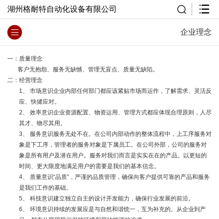
湖州格耐特自动化设备有限公司
企业理念
一：质量理念
客户无抱怨、服务无缺憾、管理无盲点、质量无缺陷。
二：经营理念
1、 市场意识企业内部任何部门都应该紧贴市场而运作，了解需求、灵活反
应、快揵应对。
2、 效率意识企业资源配置、物资运用、管理方式都应体现合理原则，人尽
其才、物尽其用。
3、 服务意识服务无处不在。在公司内部动作的整体流程中，上工序服务对
象是下工序，管理者的服务对象是下属员工。在公司外部，公司的服务对
象是所有用户及潜在用户。服务对我们而言是实实在在的产品。以更短的
时间、更大限度地满足用户的需要是我们的基本信念。
4、 质量意识“品质”，严谨的品质管理，确保向客户提供可靠的产品和服务
是我们工作的基础。
5、 科技意识建立独立自主的设计开发能力，确保行业发展的前沿。
6、 环境意识持续的发展应是与自然和谐统一，互为补充的。从企业到产