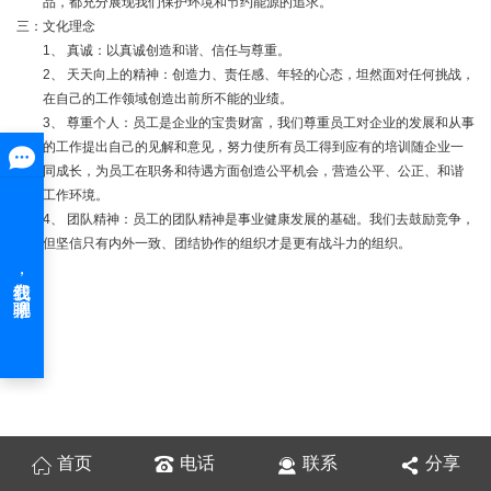
品，都充分展现我们保护环境和节约能源的追求。
三：文化理念
1、 真诚：以真诚创造和谐、信任与尊重。
2、 天天向上的精神：创造力、责任感、年轻的心态，坦然面对任何挑战，
在自己的工作领域创造出前所不能的业绩。
3、 尊重个人：员工是企业的宝贵财富，我们尊重员工对企业的发展和从事
的工作提出自己的见解和意见，努力使所有员工得到应有的培训随企业一
同成长，为员工在职务和待遇方面创造公平机会，营造公平、公正、和谐
工作环境。
4、 团队精神：员工的团队精神是事业健康发展的基础。我们去鼓励竞争，
但坚信只有内外一致、团结协作的组织才是更有战斗力的组织。
首页
电话
联系
分享