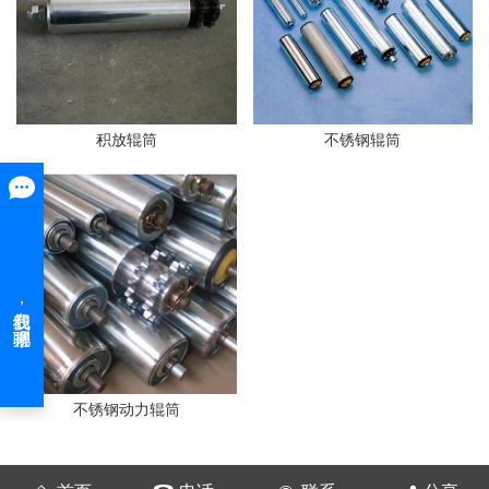
积放辊筒
不锈钢辊筒
不锈钢动力辊筒