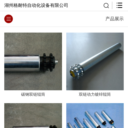
湖州格耐特自动化设备有限公司
产品展示
碳钢双链辊筒
双链动力镀锌辊筒