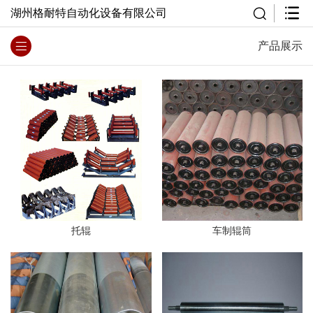
湖州格耐特自动化设备有限公司
产品展示
托辊
车制辊筒