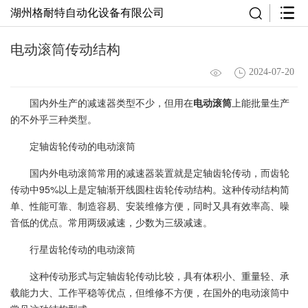
湖州格耐特自动化设备有限公司
电动滚筒传动结构
2024-07-20
国内外生产的减速器类型不少，但用在
电动滚筒
上能批量生产
的不外乎三种类型。
定轴齿轮传动的电动滚筒
国内外电动滚筒常用的减速器装置就是定轴齿轮传动，而齿轮
传动中95%以上是定轴渐开线圆柱齿轮传动结构。这种传动结构简
单、性能可靠、制造容易、安装维修方便，同时又具有效率高、噪
音低的优点。常用两级减速，少数为三级减速。
行星齿轮传动的电动滚筒
这种传动形式与定轴齿轮传动比较，具有体积小、重量轻、承
载能力大、工作平稳等优点，但维修不方便，在国外的电动滚筒中