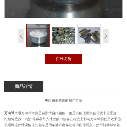
在线询价
商品详情
牛眼轴承装置的制作方法
万向球
牛眼万向球本身是自润滑自排尘的，但是有的使用场合环境十分恶劣，
比如铸造沙，污渍
等容易带入球腔的污渍会在程度上影响万向球的使用效果
.
那
么遇到这种情况解
决的办法是用柴油或者煤油将万向球浸入，然后转动球体就