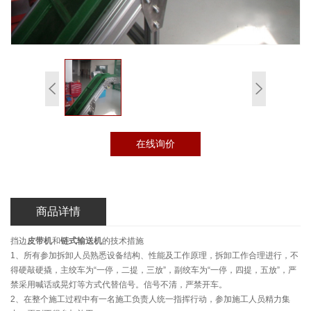
在线询价
商品详情
挡边
皮带机
和
链式输送机
的技术措施
1、所有参加拆卸人员熟悉设备结构、性能及工作原理，拆卸工作合理进行，不
得硬敲硬撬，主绞车为“一停，二提，三放”，副绞车为“一停，四提，五放”，严
禁采用喊话或晃灯等方式代替信号。信号不清，严禁开车。
2、在整个施工过程中有一名施工负责人统一指挥行动，参加施工人员精力集