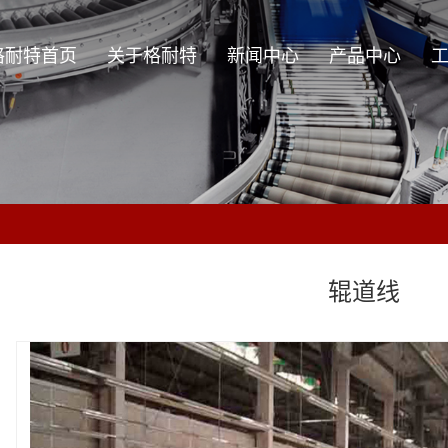
格耐特首页
关于格耐特
新闻中心
产品中心
关于格耐特
公司新闻
辊筒系列
企业理念
行业资讯
零部件系列
技术资讯
输送设备系列
周边设备及非标设备
辊道线