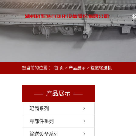
您当前的位置 ：
首 页
>
产品展示
>
辊道输送机
产品展示
辊筒系列
零部件系列
输送设备系列