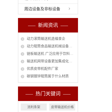
周边设备及非标设备
新闻资讯
动力滚筒输送机造福食企
动力辊筒食品输送机械设备安全作业指南
链板输送机 广泛应用于饮料行业的必然趋势
输送机网带设备更加集成化和智能化
优质皮带机配件厂家
碳钢镀锌辊筒属于什么材质
热门关键词
流利条架
皮带输送机价格