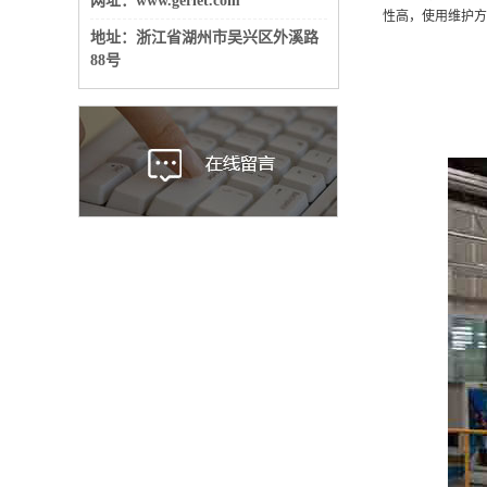
网址：www.gerlet.com
性高，使用维护方
地址：
浙江省湖州市吴兴区外溪路
88号