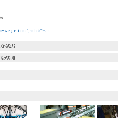
家
://www.gerlet.com/product/793.html
辊道输送线
可卷式辊道