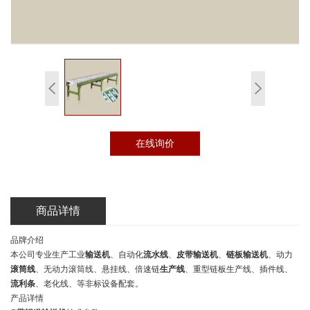
在线询价
商品详情
品牌介绍
本公司专业生产工业
输送机
、自动化
流水线
、
皮带输送机
、
链板输送机
、动力
滚筒线
、无动力滚筒线、悬挂线、倍速链
生产线
、重型链板生产线、插件线、
流利条
、老化线、等非标设备配套。
产品详情