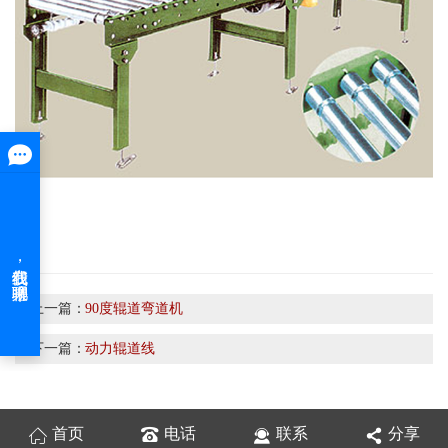
上一篇：
90度辊道弯道机
下一篇：
动力辊道线
首页
电话
联系
分享