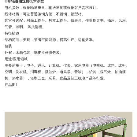
O带辊道输送机
技术参数
电机参数：根据输送重量、输送速度或根据客户需求设计。
线体材质：可选普通碳钢方管，不锈钢，铝型材。
其它可选配：对面工作台、独立工作台、仪表台、作业指导书、插座、风扇、
气管、照明、 风批滑槽。
特征描述
结构简洁、美观，节省空间能源，提高生产、运输效率。
包装
外省：木箱包装、纸皮拉伸膜包装。
用途/应用领域
主要适用于：电子、通讯、计算机、仪表、家用电器（电视机、冰箱、冰柜、
空调、洗衣机、消毒柜、微波炉、电风扇、音响），炉具（煤气灶、抽油烟
机、热水器），轻型五金、玩具、食品及轻工机电产品等行业。
产品图片