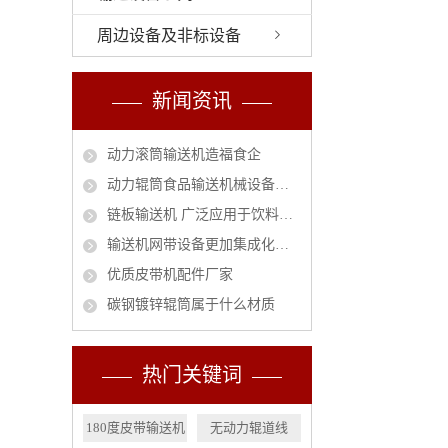
周边设备及非标设备
新闻资讯
动力滚筒输送机造福食企
动力辊筒食品输送机械设备安全作业指南
链板输送机 广泛应用于饮料行业的必然趋势
输送机网带设备更加集成化和智能化
优质皮带机配件厂家
碳钢镀锌辊筒属于什么材质
热门关键词
180度皮带输送机
无动力辊道线