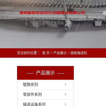
您当前的位置 ：
首 页
>
产品展示
>
链板输送机
产品展示
辊筒系列
零部件系列
输送设备系列