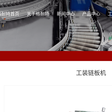
格耐特首页
关于格耐特
新闻中心
产品中心
关于格耐特
公司新闻
辊筒系列
企业理念
行业资讯
零部件系列
技术资讯
输送设备系列
周边设备及非标设备
工装链板机