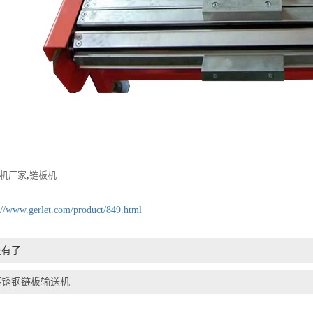
机厂家
,
链板机
://www.gerlet.com/product/849.html
没有了
不锈钢链板输送机