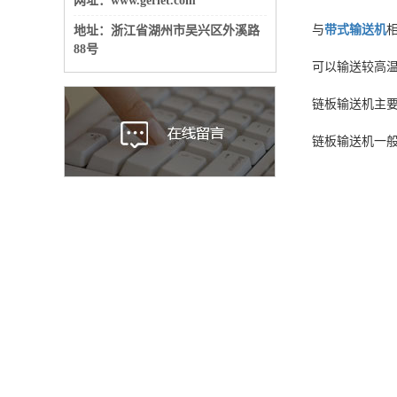
网址：www.gerlet.com
与
带式输送机
地址：
浙江省湖州市吴兴区外溪路
88号
可以输送较高温
链板输送机主
链板输送机一