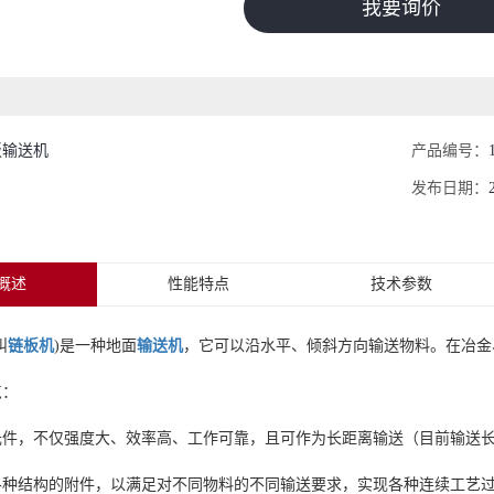
我要询价
板输送机
产品编号：
发布日期：
概述
性能特点
技术参数
叫
链板机
)是一种地面
输送机
，它可以沿水平、倾斜方向输送物料。在冶金
点：
件，不仅强度大、效率高、工作可靠，且可作为长距离输送（目前输送长度
各种结构的附件，以满足对不同物料的不同输送要求，实现各种连续工艺