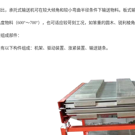
相比，承托式输送机可在较大倾角和较小弯曲半径条件下输送物料。板式输送机
度物料（600°～700°），也可适应较苛刻工况，如笨重的圆木、锐利棱
要组成部件：
般有以下构件组成：机架、驱动装置、涨紧装置、输送链条。