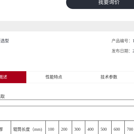
我要询价
筒选型
产品编号：
发布日期：
概述
性能特点
技术参数
选取
厚
辊筒长度（mm)
100
200
300
400
500
600
700