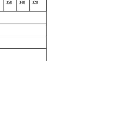
350
340
320