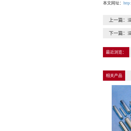
本文网址：
http
上一篇：
下一篇：
最近浏览：
相关产品