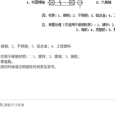
、碳钢；2、不锈钢；3、铝合金；4、工程塑料
仅限于碳钢材质）：1、镀锌；2、镀铬；3、铸胶；
、聚氨酯。
选用的时候请注明链轮的材质及型号。
筒
,
钢板尺寸标准