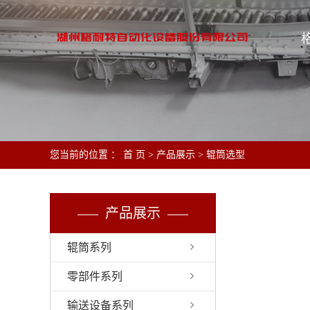
您当前的位置 ：
首 页
>
产品展示
>
辊筒选型
产品展示
辊筒系列
零部件系列
输送设备系列