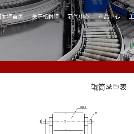
格耐特首页
关于格耐特
新闻中心
产品中心
关于格耐特
公司新闻
辊筒系列
企业理念
行业资讯
零部件系列
技术资讯
输送设备系列
周边设备及非标设备
辊筒承重表