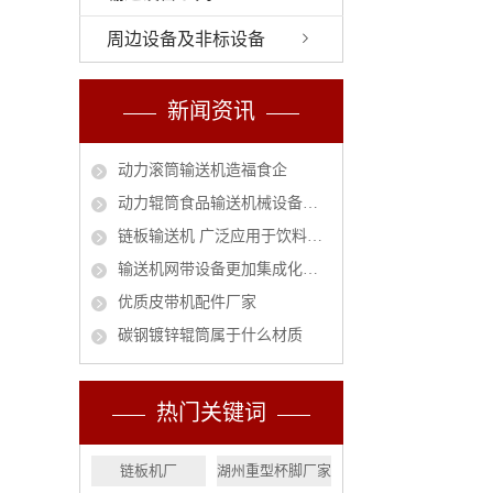
周边设备及非标设备
新闻资讯
动力滚筒输送机造福食企
动力辊筒食品输送机械设备安全作业指南
链板输送机 广泛应用于饮料行业的必然趋势
输送机网带设备更加集成化和智能化
优质皮带机配件厂家
碳钢镀锌辊筒属于什么材质
热门关键词
链板机厂
湖州重型杯脚厂家