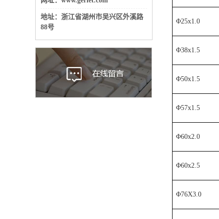
网址：www.gerlet.com
地址：
浙江省湖州市吴兴区外溪路
Φ25x1.0
88号
Φ38x1.5
Φ50x1.5
Φ57x1.5
Φ60x2.0
Φ60x2.5
Φ76X3.0