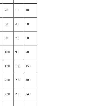
20
10
10
60
40
30
80
70
50
100
90
70
170
160
150
210
200
180
270
260
240