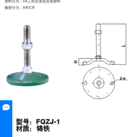
塑料分为：PA工程尼龙或其他塑料
橡胶分为：NR/CR