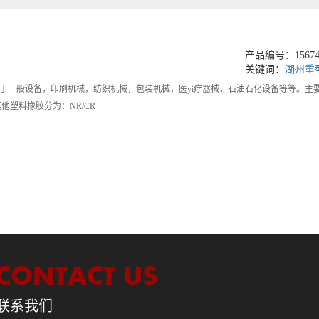
产品编号：156741
关键词：
湖州重
于一般设备，印刷机械，纺织机械，包装机械，医yi疗器械，石油石化设备等等。主
他塑料橡胶分为：NR/CR
联系我们