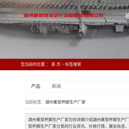
您当前的位置 ：
首 页
> 标签搜索
产品
新闻
当前标签：
湖州重型杯脚生产厂家
湖州重型杯脚生产厂家
为你详细介绍
湖州重型杯脚生产厂
型杯脚生产厂家
分类的行业资讯、价格行情、展会信息、