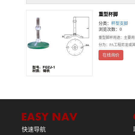
重型杯脚
分类：
杯型支脚
浏览次数：0
重型脚杯用途：主要用
分为：PA工程尼龙或其
在线询价
快速导航