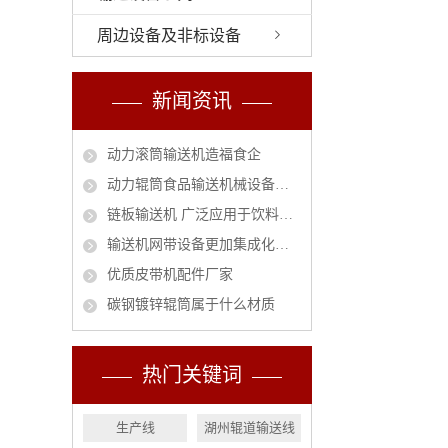
周边设备及非标设备
新闻资讯
动力滚筒输送机造福食企
动力辊筒食品输送机械设备安全作业指南
链板输送机 广泛应用于饮料行业的必然趋势
输送机网带设备更加集成化和智能化
优质皮带机配件厂家
碳钢镀锌辊筒属于什么材质
热门关键词
生产线
湖州辊道输送线