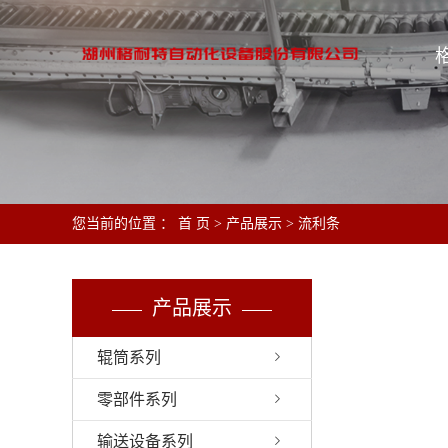
您当前的位置 ：
首 页
>
产品展示
>
流利条
产品展示
辊筒系列
零部件系列
输送设备系列