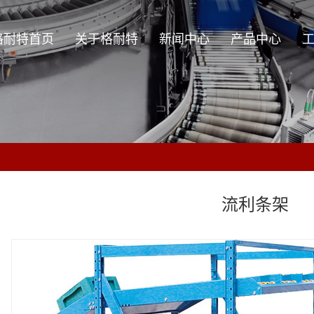
格耐特首页
关于格耐特
新闻中心
产品中心
关于格耐特
公司新闻
辊筒系列
企业理念
行业资讯
零部件系列
技术资讯
输送设备系列
周边设备及非标设备
流利条架