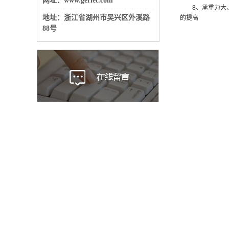
网址：www.gerlet.com
8、承重力大、
地址：
浙江省湖州市吴兴区外溪路
的提高
88号