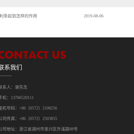
利条起到怎样的作用
2019-08-06
联系我们
联系人：谢先生
手机：13706520111
座机号码：+86（0572）2108256
公司传真：+86（0572）2503855
公司地址：浙江省湖州市吴兴区外溪路88号